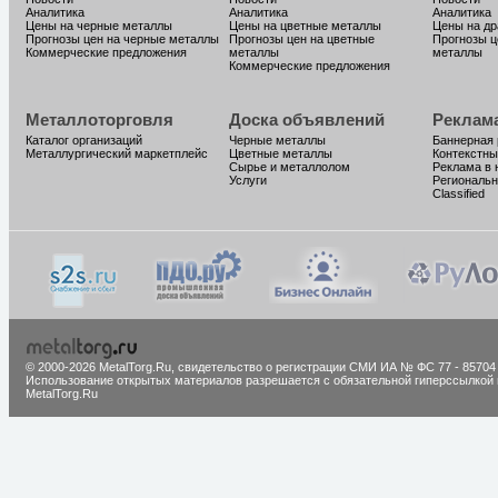
Аналитика
Аналитика
Аналитика
Цены на черные металлы
Цены на цветные металлы
Цены на д
Прогнозы цен на черные металлы
Прогнозы цен на цветные
Прогнозы ц
Коммерческие предложения
металлы
металлы
Коммерческие предложения
Металлоторговля
Доска объявлений
Реклам
Каталог организаций
Черные металлы
Баннерная
Металлургический маркетплейс
Цветные металлы
Контекстны
Сырье и металлолом
Реклама в 
Услуги
Региональн
Classified
© 2000-2026 MetalTorg.Ru,
cвидетельство о регистрации СМИ ИА № ФС 77 - 85704
Использование открытых материалов разрешается с обязательной гиперссылкой 
MetalTorg.Ru