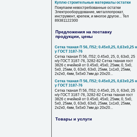
Куплю строительные материалы остатки
Покупаем невостребованные остатки
Электрооборудование, металлопрокат,
инструмент, крепеж, и многое другое... Тел
89381122300
Предложения на поставку
продукции, цены
Сетка тканая П 56, П52; 0.45х0,25, 0,63х0,25 н
у ГОСТ 3187-76
Сетка тканая П 56, П52; 0.45х0, 25, 0, 63х0, 25
н/у ГОСТ 3187-76, 3282-82 Сетка тканая гост
3826 с ячейкой от 0.45х0, 45х0, 25мм, 0, 5х0,
5х0, 25мм, 0, 63х0, 63х0, 25мм, 1х1х0, 25мм,
2х2х0, 4мм, 5х5х0.7мм до 20х20...
Сетка тканая П 56, П52; 0.45х0,25, 0,63х0,25 н
у ГОСТ 3187-76
Сетка тканая П 56, П52; 0.45х0, 25, 0, 63х0, 25
н/у ГОСТ 3187-76, 3282-82 Сетка тканая гост
3826 с ячейкой от 0.45х0, 45х0, 25мм, 0, 5х0,
5х0, 25мм, 0, 63х0, 63х0, 25мм, 1х1х0, 25мм,
2х2х0, 4мм, 5х5х0.7мм до 20х20...
Товары и услуги