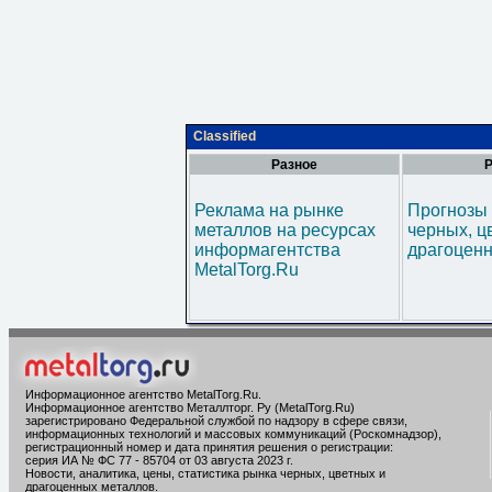
Classified
Разное
Р
Реклама на рынке
Прогнозы 
металлов на ресурсах
черных, ц
информагентства
драгоценн
MetalTorg.Ru
Информационное агентство MetalTorg.Ru
.
Информационное агентство Металлторг. Ру (MetalTorg.Ru)
зарегистрировано Федеральной службой по надзору в сфере связи,
информационных технологий и массовых коммуникаций (Роскомнадзор),
регистрационный номер и дата принятия решения о регистрации:
серия ИА № ФС 77 - 85704 от 03 августа 2023 г.
Новости, аналитика, цены, статистика рынка черных, цветных и
драгоценных металлов.