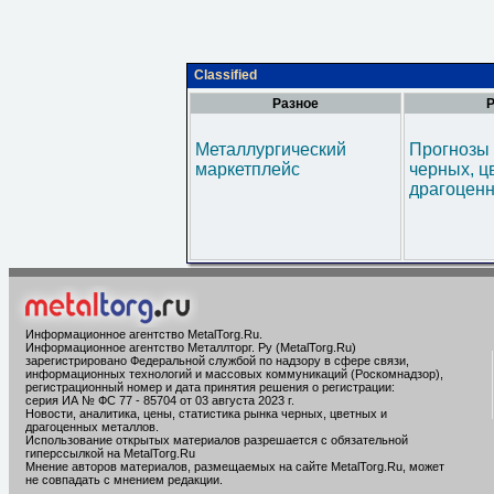
Classified
Разное
Р
Металлургический
Прогнозы 
маркетплейс
черных, ц
драгоценн
Информационное агентство MetalTorg.Ru
.
Информационное агентство Металлторг. Ру (MetalTorg.Ru)
зарегистрировано Федеральной службой по надзору в сфере связи,
информационных технологий и массовых коммуникаций (Роскомнадзор),
регистрационный номер и дата принятия решения о регистрации:
серия ИА № ФС 77 - 85704 от 03 августа 2023 г.
Новости, аналитика, цены, статистика рынка черных, цветных и
драгоценных металлов.
Использование открытых материалов разрешается с обязательной
гиперссылкой на MetalTorg.Ru
Мнение авторов материалов, размещаемых на сайте MetalTorg.Ru, может
не совпадать с мнением редакции.