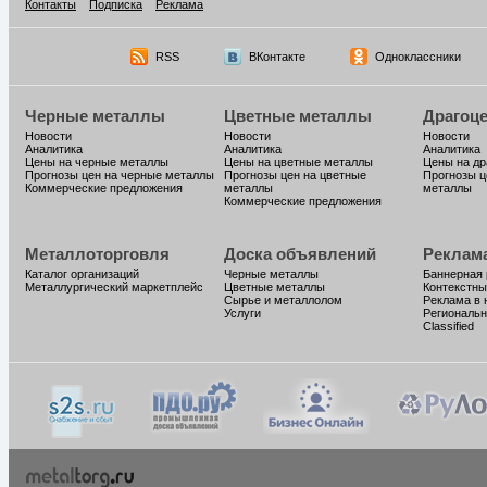
Контакты
Подписка
Реклама
RSS
ВКонтакте
Одноклассники
Черные металлы
Цветные металлы
Драгоц
Новости
Новости
Новости
Аналитика
Аналитика
Аналитика
Цены на черные металлы
Цены на цветные металлы
Цены на д
Прогнозы цен на черные металлы
Прогнозы цен на цветные
Прогнозы ц
Коммерческие предложения
металлы
металлы
Коммерческие предложения
Металлоторговля
Доска объявлений
Реклам
Каталог организаций
Черные металлы
Баннерная
Металлургический маркетплейс
Цветные металлы
Контекстны
Сырье и металлолом
Реклама в 
Услуги
Региональн
Classified