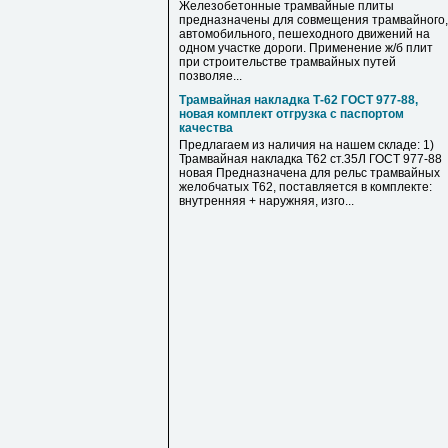
Железобетонные трамвайные плиты
предназначены для совмещения трамвайного,
автомобильного, пешеходного движений на
одном участке дороги. Применение ж/б плит
при строительстве трамвайных путей
позволяе...
Трамвайная накладка Т-62 ГОСТ 977-88,
новая комплект отгрузка с паспортом
качества
Предлагаем из наличия на нашем складе: 1)
Трамвайная накладка Т62 ст.35Л ГОСТ 977-88
новая Предназначена для рельс трамвайных
желобчатых Т62, поставляется в комплекте:
внутренняя + наружняя, изго...