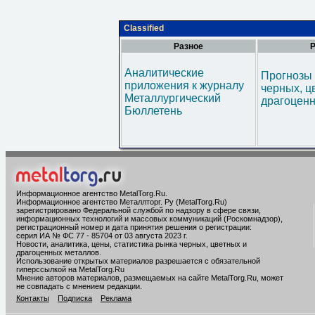
Classified
Разное
Р
Аналитические
Прогнозы 
приложения к журналу
черных, ц
Металлургический
драгоценн
Бюллетень
Информационное агентство MetalTorg.Ru
.
Информационное агентство Металлторг. Ру (MetalTorg.Ru)
зарегистрировано Федеральной службой по надзору в сфере связи,
информационных технологий и массовых коммуникаций (Роскомнадзор),
регистрационный номер и дата принятия решения о регистрации:
серия ИА № ФС 77 - 85704 от 03 августа 2023 г.
Новости, аналитика, цены, статистика рынка черных, цветных и
драгоценных металлов.
Использование открытых материалов разрешается с обязательной
гиперссылкой на MetalTorg.Ru
Мнение авторов материалов, размещаемых на сайте MetalTorg.Ru, может
не совпадать с мнением редакции.
Контакты
Подписка
Реклама