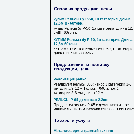
Спрос на продукцию, цены
купим Рельсы бу Р-50, 1я категория. Длина
12,5м!!! - 60тонн.
купим Рельсы бу Р-50, 1я категория. Длина 12,
5м!!! - 60тонн.
КУПИМ Рельсы бу Р-50, 1я категория. Длина
12,5м 60тонн.
КУПИМ СРОЧНО! Рельсы бу Р-50, 1я категория
Длина 12, 5м!!! - 60тонн.
Предложения на поставку
продукции, цены
Реализация рельс
Реализуем рельсы З65: износ 1 категории 2-3
мм, длина 8-12 м. Рельсы Р50: износ 1
категории 2-3 мм, длина 12 м
РЕЛЬСЫ Р-65 демонтаж 2.2км
Продаются рельсы Р-65 с демонтажа износ
минимальный 12м Ватсапп 89658590999 Рена
Товары и услуги
Металлоформы трамвайных плит