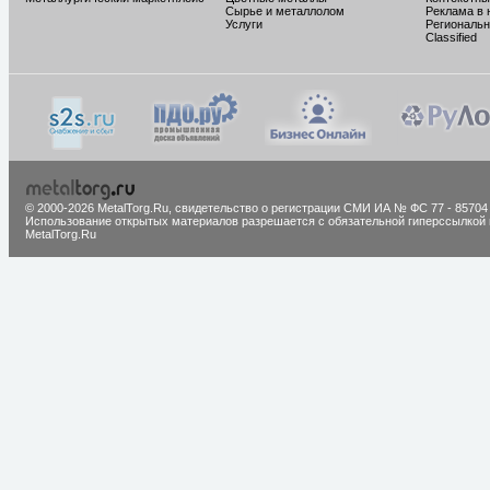
Сырье и металлолом
Реклама в 
Услуги
Региональн
Classified
© 2000-2026 MetalTorg.Ru,
cвидетельство о регистрации СМИ ИА № ФС 77 - 85704
Использование открытых материалов разрешается с обязательной гиперссылкой 
MetalTorg.Ru