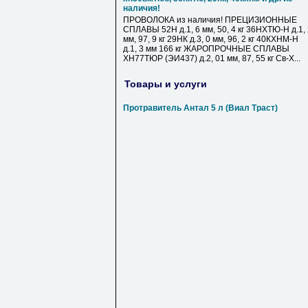
наличия!
ПРОВОЛОКА из наличия! ПРЕЦИЗИОННЫЕ
СПЛАВЫ 52Н д.1, 6 мм, 50, 4 кг 36НХТЮ-Н д.1,
мм, 97, 9 кг 29НК д.3, 0 мм, 96, 2 кг 40КХНМ-Н
д.1, 3 мм 166 кг ЖАРОПРОЧНЫЕ СПЛАВЫ
ХН77ТЮР (ЭИ437) д.2, 01 мм, 87, 55 кг Св-Х...
Товары и услуги
Протравитель Антал 5 л (Виал Траст)