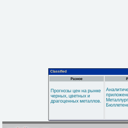
Classified
Разное
Р
Аналитич
Прогнозы цен на рынке
приложени
черных, цветных и
Металлур
драгоценных металлов.
Бюллетен