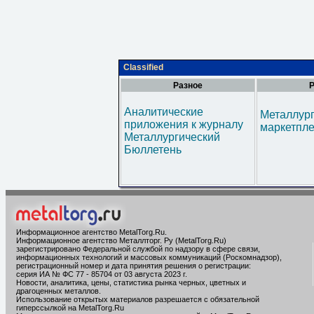
Classified
Разное
Р
Аналитические
Металлур
приложения к журналу
маркетпл
Металлургический
Бюллетень
Информационное агентство MetalTorg.Ru
.
Информационное агентство Металлторг. Ру (MetalTorg.Ru)
зарегистрировано Федеральной службой по надзору в сфере связи,
информационных технологий и массовых коммуникаций (Роскомнадзор),
регистрационный номер и дата принятия решения о регистрации:
серия ИА № ФС 77 - 85704 от 03 августа 2023 г.
Новости, аналитика, цены, статистика рынка черных, цветных и
драгоценных металлов.
Использование открытых материалов разрешается с обязательной
гиперссылкой на MetalTorg.Ru