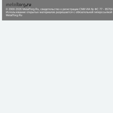
© 2000-2026 MetalTorg.Ru,
cвидетельство о регистрации СМИ ИА № ФС 77 - 85704
Использование открытых материалов разрешается с обязательной гиперссылкой 
MetalTorg.Ru