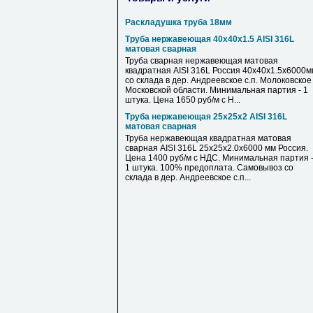
Раскладушка труба 18мм
Труба нержавеющая 40х40х1.5 AISI 316L
матовая сварная
Труба сварная нержавеющая матовая
квадратная AISI 316L Россия 40х40х1.5х6000м
со склада в дер. Андреевское с.п. Молоковское
Московской области. Минимальная партия - 1
штука. Цена 1650 руб/м с Н...
Труба нержавеющая 25х25х2 AISI 316L
матовая сварная
Труба нержавеющая квадратная матовая
сварная AISI 316L 25х25х2.0х6000 мм Россия.
Цена 1400 руб/м с НДС. Минимальная партия 
1 штука. 100% предоплата. Самовывоз со
склада в дер. Андреевское с.п...