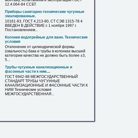
монтажу, испытаниям и эксплуатации ГОСТ
12.4.064-84 ССБТ.
Приборы санитарно-технические чугунные
эмалированные.
10161-
83
, ГОСТ 4.213-80, СТ СЭВ 1315-78 4
ВВЕДЕН В ДЕЙСТВИЕ с 1 ноября 1997 г.
Постановлением...
Колонки водогрейные для ванн. Технические
условия
Отклонение от цилиндрической формы
(овальность) бака и
трубы
в колонках высшей
категории качества не должно быть более ±3,
5...
Трубы
чугунные канализационные и
фасонные части к ним....
ГОСТ 6942-98 МЕЖГОСУДАРСТВЕННЫЙ
СТАНДАРТ
ТРУБЫ
ЧУГУННЫЕ
КАНАЛИЗАЦИОННЫЕ И ФАСОННЫЕ ЧАСТИ К
НИМ Технические условия
МЕЖГОСУДАРСТВЕННАЯ...