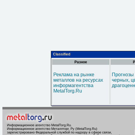
Classified
Разное
Р
Реклама на рынке
Прогнозы 
металлов на ресурсах
черных, ц
информагентства
драгоценн
MetalTorg.Ru
Информационное агентство MetalTorg.Ru
.
Информационное агентство Металлторг. Ру (MetalTorg.Ru)
зарегистрировано Федеральной службой по надзору в сфере связи,