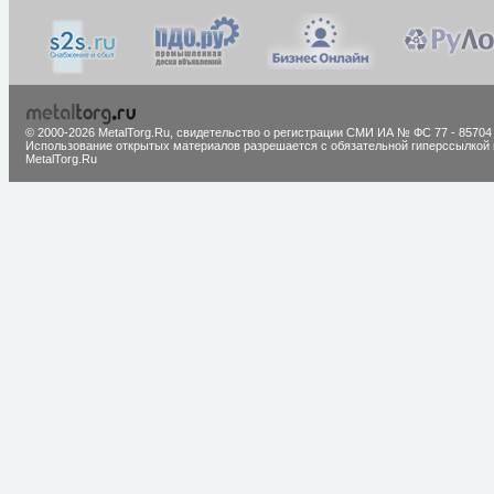
© 2000-2026 MetalTorg.Ru,
cвидетельство о регистрации СМИ ИА № ФС 77 - 85704
Использование открытых материалов разрешается с обязательной гиперссылкой 
MetalTorg.Ru