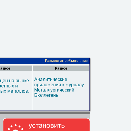
Разместить объявление
азное
Разное
Аналитические
цен на рынке
приложения к журналу
ветных и
Металлургический
ых металлов.
Бюллетень