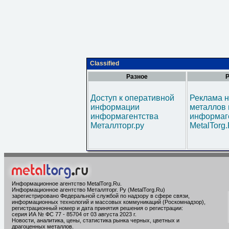
Classified
Разное
Р
Доступ к оперативной
Реклама н
информации
металлов 
информагентства
информаг
Металлторг.ру
MetalTorg
Информационное агентство MetalTorg.Ru
.
Информационное агентство Металлторг. Ру (MetalTorg.Ru)
зарегистрировано Федеральной службой по надзору в сфере связи,
информационных технологий и массовых коммуникаций (Роскомнадзор),
регистрационный номер и дата принятия решения о регистрации:
серия ИА № ФС 77 - 85704 от 03 августа 2023 г.
Новости, аналитика, цены, статистика рынка черных, цветных и
драгоценных металлов.