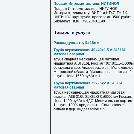
Продам Интерметаллинд, НИТИНОЛ
Продам Интерметаллинд, НИТИНОЛ
Интерметаллинд круг ВИТ-1 и НТ47. ТН-1К
НИТИНОЛ круг, труба, проволока. 3500 руб/кг.
Susarev@list.ru +79020401190
Товары и услуги
Раскладушка труба 18мм
Труба нержавеющая 40х40х1.5 AISI 316L
матовая сварная
Труба сварная нержавеющая матовая
квадратная AISI 316L Россия 40х40х1.5х6000м
со склада в дер. Андреевское с.п. Молоковское
Московской области. Минимальная партия - 1
штука. Цена 1650 руб/м с Н...
Труба нержавеющая 25х25х2 AISI 316L
матовая сварная
Труба нержавеющая квадратная матовая
сварная AISI 316L 25х25х2.0х6000 мм Россия.
Цена 1400 руб/м с НДС. Минимальная партия 
1 штука. 100% предоплата. Самовывоз со
склада в дер. Андреевское с.п...