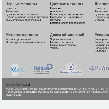
Черные металлы
Цветные металлы
Драгоц
Новости
Новости
Новости
Аналитика
Аналитика
Аналитика
Цены на черные металлы
Цены на цветные металлы
Цены на д
Прогнозы цен на черные металлы
Прогнозы цен на цветные
Прогнозы ц
Коммерческие предложения
металлы
металлы
Коммерческие предложения
Металлоторговля
Доска объявлений
Реклам
Каталог организаций
Черные металлы
Баннерная
Металлургический маркетплейс
Цветные металлы
Контекстны
Сырье и металлолом
Реклама в 
Услуги
Региональн
Classified
© 2000-2026 MetalTorg.Ru,
cвидетельство о регистрации СМИ ИА № ФС 77 - 85704
Использование открытых материалов разрешается с обязательной гиперссылкой 
MetalTorg.Ru