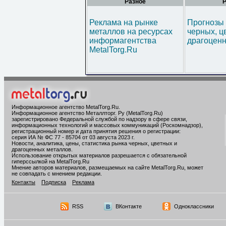
Разное
Р
Реклама на рынке
Прогнозы 
металлов на ресурсах
черных, ц
информагентства
драгоценн
MetalTorg.Ru
Информационное агентство MetalTorg.Ru
.
Информационное агентство Металлторг. Ру (MetalTorg.Ru)
зарегистрировано Федеральной службой по надзору в сфере связи,
информационных технологий и массовых коммуникаций (Роскомнадзор),
регистрационный номер и дата принятия решения о регистрации:
серия ИА № ФС 77 - 85704 от 03 августа 2023 г.
Новости, аналитика, цены, статистика рынка черных, цветных и
драгоценных металлов.
Использование открытых материалов разрешается с обязательной
гиперссылкой на MetalTorg.Ru
Мнение авторов материалов, размещаемых на сайте MetalTorg.Ru, может
не совпадать с мнением редакции.
Контакты
Подписка
Реклама
RSS
ВКонтакте
Одноклассники