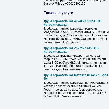
НИТИНОЛ круг, труба, проволока. 3500 руб/кг.
Susarev@list.ru +79020401190
Товары и услуги
Труба нержавеющая 40х40х1.5 AISI 316L
матовая сварная
Труба сварная нержавеющая матовая
квадратная AISI 316L Россия 40х40х1.5х6000м
со склада в дер. Андреевское с.п. Молоковское
Московской области. Минимальная партия - 1
штука. Цена 1650 руб/м с Н...
Труба нержавеющая 25х25х2 AISI 316L
матовая сварная
Труба нержавеющая квадратная матовая
сварная AISI 316L 25х25х2.0х6000 мм Россия.
Цена 1400 руб/м с НДС. Минимальная партия 
1 штука. 100% предоплата. Самовывоз со
склада в дер. Андреевское с.п...
Труба нержавеющая матовая 80х40х2.0 AISI
304
Труба сварная нержавеющая прямоугольная с
матовой поверхностью AISI 304 80х40х2.0
Россия - со склада в дер. Андреевское с.п.
Молоковское Московской области. Цена 1275
руб/м с НДС. Минимальная ...