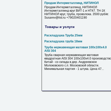
Продам Интерметаллинд, НИТИНОЛ
Продам Интерметаллинд, НИТИНОЛ
Интерметаллинд круг ВИТ-1 и НТ47. ТН-1К
НИТИНОЛ круг, труба, проволока. 3500 руб/кг.
Susarev@list.ru +79020401190
Товары и услуги
Раскладушка Труба 25мм
Раскладушка труба 18мм
Труба нержавеющая матовая 100х100х4.0
AISI 304
Труба сварная нержавеющая матовая
квадратная AISI 304 100х100х4.0 производств
Китай - со склада в дер. Андреевское
Молоковского с.п. Московской области.
Минимальная партия - 1 штука. Цена 47...