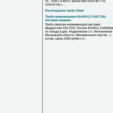
тн. 168х7-8 восст, фаска мех в кол-ве 5 тн
426х10 б/у с ...
Раскладушка труба 18мм
Труба нержавеющая 40х40х1.5 AISI 316L
матовая сварная
Труба сварная нержавеющая матовая
квадратная AISI 316L Россия 40х40х1.5х6000м
со склада в дер. Андреевское с.п. Молоковское
Московской области. Минимальная партия - 1
штука. Цена 1650 руб/м с Н...