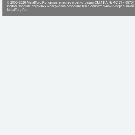
© 2000-2026 MetalTorg.Ru,
cвидетельство о регистрации СМИ ИА № ФС 77 - 85704
Использование открытых материалов разрешается с обязательной гиперссылкой 
MetalTorg.Ru