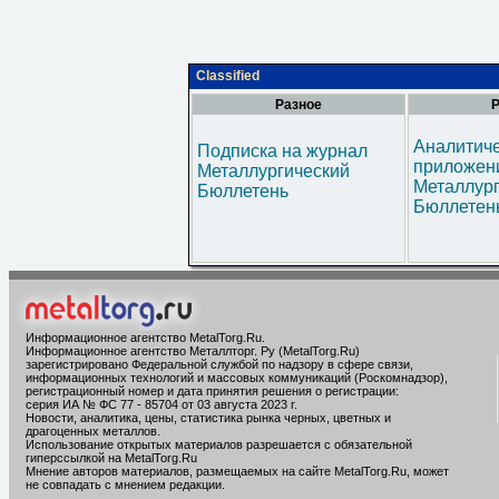
Classified
Разное
Р
Аналитич
Подписка на журнал
приложени
Металлургический
Металлур
Бюллетень
Бюллетен
Информационное агентство MetalTorg.Ru
.
Информационное агентство Металлторг. Ру (MetalTorg.Ru)
зарегистрировано Федеральной службой по надзору в сфере связи,
информационных технологий и массовых коммуникаций (Роскомнадзор),
регистрационный номер и дата принятия решения о регистрации:
серия ИА № ФС 77 - 85704 от 03 августа 2023 г.
Новости, аналитика, цены, статистика рынка черных, цветных и
драгоценных металлов.
Использование открытых материалов разрешается с обязательной
гиперссылкой на MetalTorg.Ru
Мнение авторов материалов, размещаемых на сайте MetalTorg.Ru, может
не совпадать с мнением редакции.