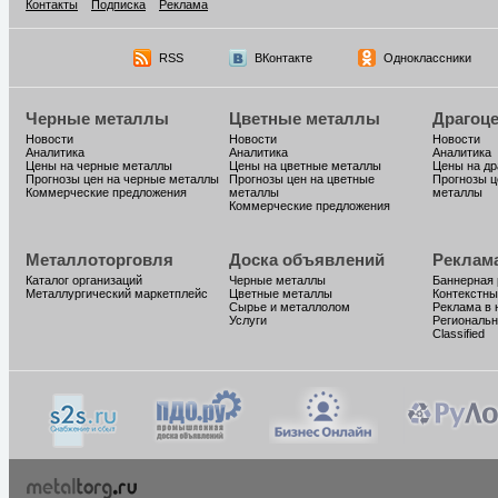
Контакты
Подписка
Реклама
RSS
ВКонтакте
Одноклассники
Черные металлы
Цветные металлы
Драгоц
Новости
Новости
Новости
Аналитика
Аналитика
Аналитика
Цены на черные металлы
Цены на цветные металлы
Цены на д
Прогнозы цен на черные металлы
Прогнозы цен на цветные
Прогнозы ц
Коммерческие предложения
металлы
металлы
Коммерческие предложения
Металлоторговля
Доска объявлений
Реклам
Каталог организаций
Черные металлы
Баннерная
Металлургический маркетплейс
Цветные металлы
Контекстны
Сырье и металлолом
Реклама в 
Услуги
Региональн
Classified