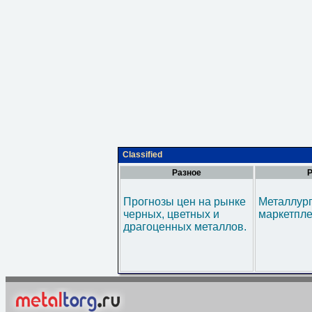
Classified
Разное
Р
Прогнозы цен на рынке
Металлур
черных, цветных и
маркетпл
драгоценных металлов.