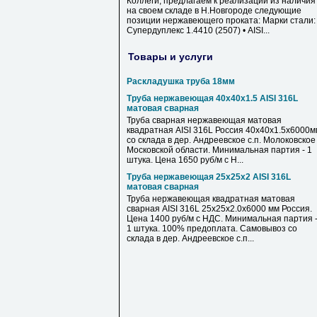
Коллеги, предлагаем к реализации из наличия
на своем складе в Н.Новгороде следующие
позиции нержавеющего проката: Марки стали: 
Супердуплекс 1.4410 (2507) • AISI...
Товары и услуги
Раскладушка труба 18мм
Труба нержавеющая 40х40х1.5 AISI 316L
матовая сварная
Труба сварная нержавеющая матовая
квадратная AISI 316L Россия 40х40х1.5х6000м
со склада в дер. Андреевское с.п. Молоковское
Московской области. Минимальная партия - 1
штука. Цена 1650 руб/м с Н...
Труба нержавеющая 25х25х2 AISI 316L
матовая сварная
Труба нержавеющая квадратная матовая
сварная AISI 316L 25х25х2.0х6000 мм Россия.
Цена 1400 руб/м с НДС. Минимальная партия 
1 штука. 100% предоплата. Самовывоз со
склада в дер. Андреевское с.п...