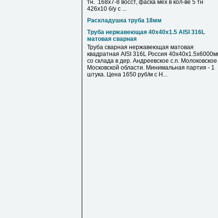
тн. 168х7-8 восст, фаска мех в кол-ве 5 тн
426х10 б/у с ...
Раскладушка труба 18мм
Труба нержавеющая 40х40х1.5 AISI 316L
матовая сварная
Труба сварная нержавеющая матовая
квадратная AISI 316L Россия 40х40х1.5х6000м
со склада в дер. Андреевское с.п. Молоковское
Московской области. Минимальная партия - 1
штука. Цена 1650 руб/м с Н...