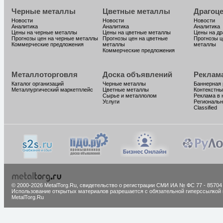
Черные металлы
Цветные металлы
Драгоц
Новости
Новости
Новости
Аналитика
Аналитика
Аналитика
Цены на черные металлы
Цены на цветные металлы
Цены на д
Прогнозы цен на черные металлы
Прогнозы цен на цветные
Прогнозы ц
Коммерческие предложения
металлы
металлы
Коммерческие предложения
Металлоторговля
Доска объявлений
Реклам
Каталог организаций
Черные металлы
Баннерная
Металлургический маркетплейс
Цветные металлы
Контекстны
Сырье и металлолом
Реклама в 
Услуги
Региональн
Classified
© 2000-2026 MetalTorg.Ru,
cвидетельство о регистрации СМИ ИА № ФС 77 - 85704
Использование открытых материалов разрешается с обязательной гиперссылкой 
MetalTorg.Ru