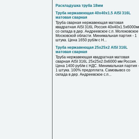
Раскладушка труба 18мм
Труба нержавеющая 40х40х1.5 AISI 316L
матовая сварная
Труба сварная нержавеющая матовая
квадратная AISI 316L Россия 40х40х1.5х6000м
со склада в дер. Андреевское с.п. Молоковское
Московской области. Минимальная партия - 1
штука. Цена 1650 руб/м с Н...
Труба нержавеющая 25х25х2 AISI 316L
матовая сварная
Труба нержавеющая квадратная матовая
сварная AISI 316L 25х25х2.0х6000 мм Россия.
Цена 1400 руб/м с НДС. Минимальная партия 
1 штука. 100% предоплата. Самовывоз со
склада в дер. Андреевское с.п...