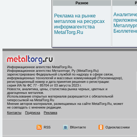
Разное
Р
Аналитич
Реклама на рынке
приложени
металлов на ресурсах
Металлур
информагентства
Бюллетен
MetalTorg.Ru
Информационное агентство MetalTorg.Ru
.
Информационное агентство Металлторг. Ру (MetalTorg.Ru)
зарегистрировано Федеральной службой по надзору в сфере связи,
информационных технологий и массовых коммуникаций (Роскомнадзор),
регистрационный номер и дата принятия решения о регистрации:
серия ИА № ФС 77 - 85704 от 03 августа 2023 г.
Новости, аналитика, цены, статистика рынка черных, цветных и
драгоценных металлов.
Использование открытых материалов разрешается с обязательной
гиперссылкой на MetalTorg.Ru
Мнение авторов материалов, размещаемых на сайте MetalTorg.Ru, может
не совпадать с мнением редакции.
Контакты
Подписка
Реклама
RSS
ВКонтакте
Одноклассники