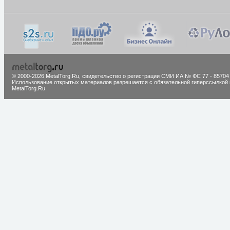
© 2000-2026 MetalTorg.Ru,
cвидетельство о регистрации СМИ ИА № ФС 77 - 85704
Использование открытых материалов разрешается с обязательной гиперссылкой 
MetalTorg.Ru