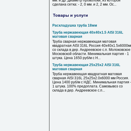
мм. и др. Диаметр проволоки, из которой
сделана сетка: - 2, 0 мм. и 2, 2 мм. Ос...
Товары и услуги
Раскладушка труба 18мм
Труба нержавеющая 40х40х1.5 AISI 316L
матовая сварная
Труба сварная нержавеющая матовая
квадратная AISI 316L Россия 40х40х1.5х6000м
со склада в дер. Андреевское с.п. Молоковское
Московской области. Минимальная партия - 1
штука. Цена 1650 руб/м с Н...
Труба нержавеющая 25х25х2 AISI 316L
матовая сварная
Труба нержавеющая квадратная матовая
сварная AISI 316L 25х25х2.0х6000 мм Россия.
Цена 1400 руб/м с НДС. Минимальная партия 
1 штука. 100% предоплата. Самовывоз со
склада в дер. Андреевское с.п...