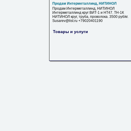
Продам Интерметаллинд, НИТИНОЛ
Продам Интерметаллинд, НИТИНОЛ
Интерметаллинд круг ВИТ-1 и НТ47. ТН-1К
НИТИНОЛ круг, труба, проволока. 3500 руб/кг.
Susarev@list.ru +79020401190
Товары и услуги