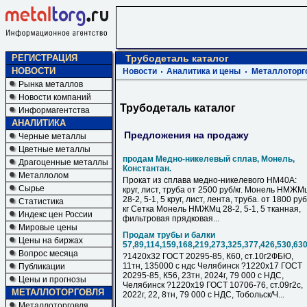
РЕГИСТРАЦИЯ
Трубодеталь каталог
НОВОСТИ
Новости
Аналитика и цены
Металлоторг
Рынка металлов
Новости компаний
Трубодеталь каталог
Информагентства
АНАЛИТИКА
Предложения на продажу
Черные металлы
Цветные металлы
продам Медно-никелевый сплав, Монель,
Драгоценные металлы
Константан.
Металлолом
Прокат из сплава медно-никелевого НМ40А:
Сырье
круг, лист, труба от 2500 руб/кг. Монель НМЖМ
28-2, 5-1, 5 круг, лист, лента, труба. от 1800 руб
Статистика
кг Сетка Монель НМЖМц 28-2, 5-1, 5 тканная,
Индекс цен России
фильтровая прядковая...
Мировые цены
Продам трубы и балки
Цены на биржах
57,89,114,159,168,219,273,325,377,426,530,63
Вопрос месяца
?1420х32 ГОСТ 20295-85, К60, ст.10г2ФБЮ,
11тн, 135000 с ндс Челябинск ?1220х17 ГОСТ
Публикации
20295-85, К56, 23тн, 2024г, 79 000 с НДC,
Цены и прогнозы
Челябинск ?1220х19 ГОСТ 10706-76, ст.09г2с,
МЕТАЛЛОТОРГОВЛЯ
2022г, 22, 8тн, 79 000 с НДC, Тобольск/Ч...
Металлоторговля