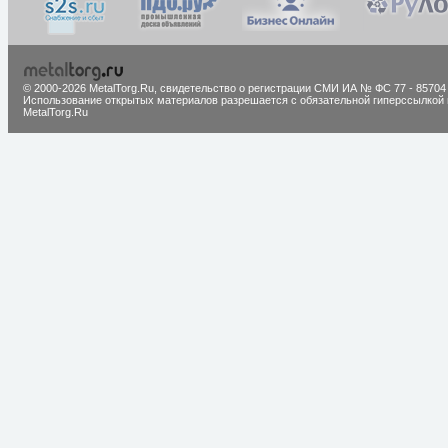
© 2000-2026 MetalTorg.Ru,
cвидетельство о регистрации СМИ ИА № ФС 77 - 85704
Использование открытых материалов разрешается с обязательной гиперссылкой 
MetalTorg.Ru