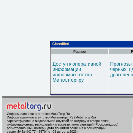
Classified
Разное
Р
Доступ к оперативной
Прогнозы 
информации
черных, ц
информагентства
драгоценн
Металлторг.ру
Информационное агентство MetalTorg.Ru
.
Информационное агентство Металлторг. Ру (MetalTorg.Ru)
зарегистрировано Федеральной службой по надзору в сфере связи,
информационных технологий и массовых коммуникаций (Роскомнадзор),
регистрационный номер и дата принятия решения о регистрации:
серия ИА № ФС 77 - 85704 от 03 августа 2023 г.