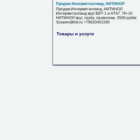
Продам Интерметаллинд, НИТИНОЛ
Продам Интерметаллинд, НИТИНОЛ
Интерметаллинд круг ВИТ-1 и НТ47. ТН-1К
НИТИНОЛ круг, труба, проволока. 3500 руб/кг.
Susarev@list.ru +79020401190
Товары и услуги