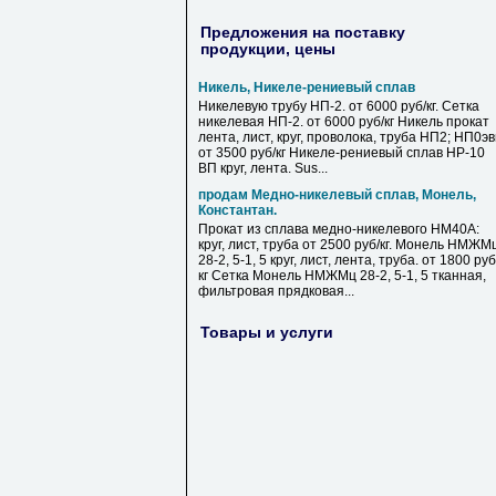
Предложения на поставку
продукции, цены
Никель, Никеле-рениевый сплав
Никелевую трубу НП-2. от 6000 руб/кг. Сетка
никелевая НП-2. от 6000 руб/кг Никель прокат
лента, лист, круг, проволока, труба НП2; НП0э
от 3500 руб/кг Никеле-рениевый сплав НР-10
ВП круг, лента. Sus...
продам Медно-никелевый сплав, Монель,
Константан.
Прокат из сплава медно-никелевого НМ40А:
круг, лист, труба от 2500 руб/кг. Монель НМЖМ
28-2, 5-1, 5 круг, лист, лента, труба. от 1800 руб
кг Сетка Монель НМЖМц 28-2, 5-1, 5 тканная,
фильтровая прядковая...
Товары и услуги