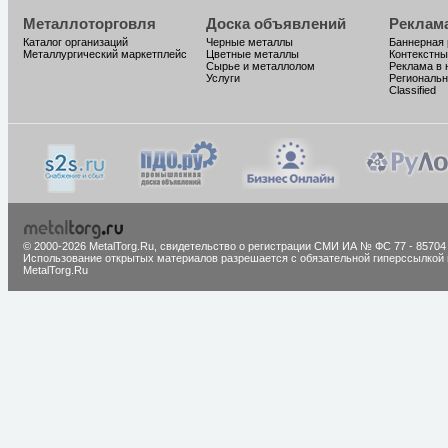
Металлоторговля
Доска объявлений
Реклам
Каталог организаций
Черные металлы
Баннерная
Металлургический маркетплейс
Цветные металлы
Контекстны
Сырье и металлолом
Реклама в 
Услуги
Региональн
Classified
© 2000-2026 MetalTorg.Ru,
cвидетельство о регистрации СМИ ИА № ФС 77 - 85704
Использование открытых материалов разрешается с обязательной гиперссылкой 
MetalTorg.Ru