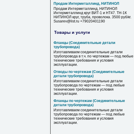
Продам Интерметаллинд, НИТИНОЛ
Продам Интерметаллинд, НИТИНОЛ
Интерметаллинд круг ВИТ-1 и НТ47. ТН-1К
НИТИНОЛ круг, труба, проволока. 3500 руб/кг.
Susarev@list.ru +79020401190
Товары и услуги
Фланцы (Соединительные детали
трубопровода)
Изготавливаем соединительные детали
трубопровода в т.ч. по чертежам — под любые
технические требования и условия
эксплуатации.
Отводы по чертежам (Соединительные
детали трубопровода)
Изготавливаем соединительные детали
трубопровода по чертежам — под любые
технические требования и условия
эксплуатации.
Фланцы по чертежам (Соединительные
детали трубопровода)
Изготавливаем соединительные детали
трубопровода по чертежам — под любые
технические требования и условия
эксплуатации.