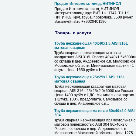
Продам Интерметаллинд, НИТИНОЛ
Продам Интерметаллинд, НИТИНОЛ
Интерметаллинд круг ВИТ-1 и НТ47. ТН-1К
НИТИНОЛ круг, труба, проволока. 3500 руб/кг.
Susarev@list.ru +79020401190
Товары и услуги
Труба нержавеющая 40х40х1.5 AISI 316L
матовая сварная
Труба сварная нержавеющая матовая
квадратная AISI 316L Россия 40х40х1.5х6000м
со склада в дер. Андреевское с.п. Молоковское
Московской области. Минимальная партия - 1
штука. Цена 1650 руб/м с Н...
Труба нержавеющая 25х25х2 AISI 316L
матовая сварная
Труба нержавеющая квадратная матовая
сварная AISI 316L 25х25х2.0х6000 мм Россия.
Цена 1400 руб/м с НДС. Минимальная партия 
1 штука. 100% предоплата. Самовывоз со
склада в дер. Андреевское с.п...
Труба нержавеющая матовая 80х40х2.0 AISI
304
Труба сварная нержавеющая прямоугольная с
матовой поверхностью AISI 304 80х40х2.0
Россия - со склада в дер. Андреевское с.п.
Молоковское Московской области. Цена 1275