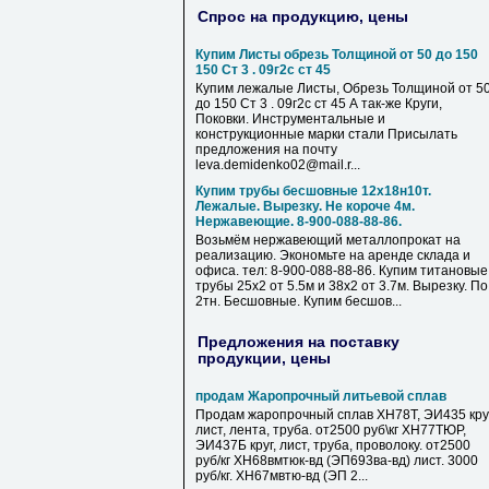
Спрос на продукцию, цены
Купим Листы обрезь Толщиной от 50 до 150
150 Ст 3 . 09г2с ст 45
Купим лежалые Листы, Обрезь Толщиной от 5
до 150 Ст 3 . 09г2с ст 45 А так-же Круги,
Поковки. Инструментальные и
конструкционные марки стали Присылать
предложения на почту
leva.demidenko02@mail.r...
Купим трубы бесшовные 12х18н10т.
Лежалые. Вырезку. Не короче 4м.
Нержавеющие. 8-900-088-88-86.
Возьмём нержавеющий металлопрокат на
реализацию. Экономьте на аренде склада и
офиса. тел: 8-900-088-88-86. Купим титановые
трубы 25х2 от 5.5м и 38х2 от 3.7м. Вырезку. По
2тн. Бесшовные. Купим бесшов...
Предложения на поставку
продукции, цены
продам Жаропрочный литьевой сплав
Продам жаропрочный сплав ХН78Т, ЭИ435 круг
лист, лента, труба. от2500 руб\кг ХН77ТЮР,
ЭИ437Б круг, лист, труба, проволоку. от2500
руб/кг ХН68вмтюк-вд (ЭП693ва-вд) лист. 3000
руб/кг. ХН67мвтю-вд (ЭП 2...