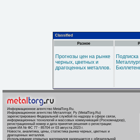
Classified
Разное
Р
Прогнозы цен на рынке
Подписка 
черных, цветных и
Металлур
драгоценных металлов.
Бюллетен
Информационное агентство MetalTorg.Ru
.
Информационное агентство Металлторг. Ру (MetalTorg.Ru)
зарегистрировано Федеральной службой по надзору в сфере связи,
информационных технологий и массовых коммуникаций (Роскомнадзор),
регистрационный номер и дата принятия решения о регистрации:
серия ИА № ФС 77 - 85704 от 03 августа 2023 г.
Новости, аналитика, цены, статистика рынка черных, цветных и
драгоценных металлов.
Использование открытых материалов разрешается с обязательной