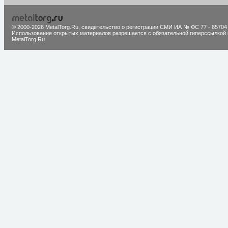
© 2000-2026 MetalTorg.Ru,
cвидетельство о регистрации СМИ ИА № ФС 77 - 85704
Использование открытых материалов разрешается с обязательной гиперссылкой 
MetalTorg.Ru