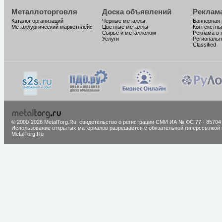
Металлоторговля
Доска объявлений
Реклам
Каталог организаций
Черные металлы
Баннерная
Металлургический маркетплейс
Цветные металлы
Контекстны
Сырье и металлолом
Реклама в 
Услуги
Региональн
Classified
© 2000-2026 MetalTorg.Ru,
cвидетельство о регистрации СМИ ИА № ФС 77 - 85704
Использование открытых материалов разрешается с обязательной гиперссылкой 
MetalTorg.Ru