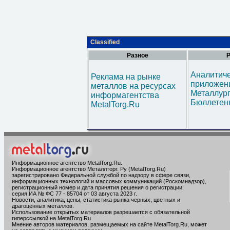
Classified
Разное
Р
Аналитич
Реклама на рынке
приложени
металлов на ресурсах
Металлур
информагентства
Бюллетен
MetalTorg.Ru
Информационное агентство MetalTorg.Ru
.
Информационное агентство Металлторг. Ру (MetalTorg.Ru)
зарегистрировано Федеральной службой по надзору в сфере связи,
информационных технологий и массовых коммуникаций (Роскомнадзор),
регистрационный номер и дата принятия решения о регистрации:
серия ИА № ФС 77 - 85704 от 03 августа 2023 г.
Новости, аналитика, цены, статистика рынка черных, цветных и
драгоценных металлов.
Использование открытых материалов разрешается с обязательной
гиперссылкой на MetalTorg.Ru
Мнение авторов материалов, размещаемых на сайте MetalTorg.Ru, может