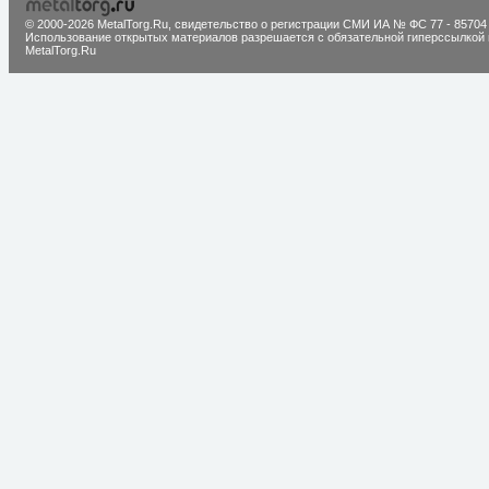
© 2000-2026 MetalTorg.Ru,
cвидетельство о регистрации СМИ ИА № ФС 77 - 85704
Использование открытых материалов разрешается с обязательной гиперссылкой 
MetalTorg.Ru