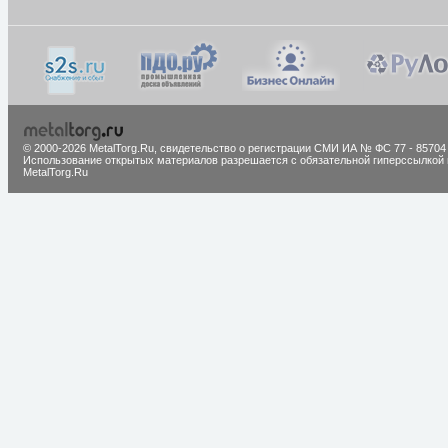
© 2000-2026 MetalTorg.Ru,
cвидетельство о регистрации СМИ ИА № ФС 77 - 85704
Использование открытых материалов разрешается с обязательной гиперссылкой 
MetalTorg.Ru