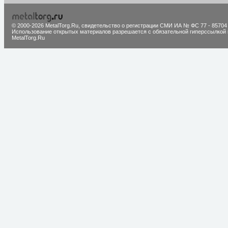
© 2000-2026 MetalTorg.Ru,
cвидетельство о регистрации СМИ ИА № ФС 77 - 85704
Использование открытых материалов разрешается с обязательной гиперссылкой 
MetalTorg.Ru