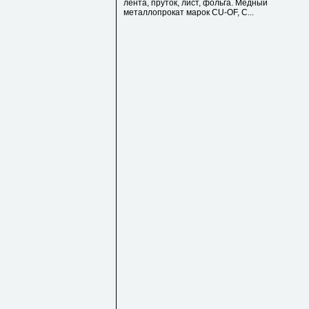
лента, пруток, лист, фольга. Медный
металлопрокат марок СU-OF, C...