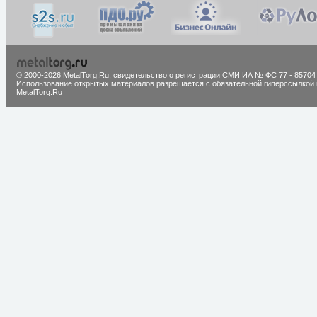
© 2000-2026 MetalTorg.Ru,
cвидетельство о регистрации СМИ ИА № ФС 77 - 85704
Использование открытых материалов разрешается с обязательной гиперссылкой 
MetalTorg.Ru