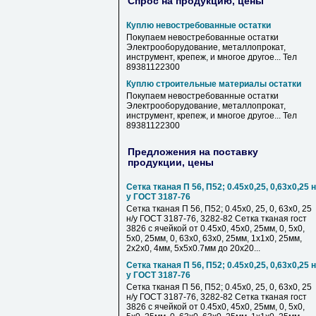
Спрос на продукцию, цены
Куплю невостребованные остатки
Покупаем невостребованные остатки
Электрооборудование, металлопрокат,
инструмент, крепеж, и многое другое... Тел
89381122300
Куплю строительные материалы остатки
Покупаем невостребованные остатки
Электрооборудование, металлопрокат,
инструмент, крепеж, и многое другое... Тел
89381122300
Предложения на поставку
продукции, цены
Сетка тканая П 56, П52; 0.45х0,25, 0,63х0,25 н
у ГОСТ 3187-76
Сетка тканая П 56, П52; 0.45х0, 25, 0, 63х0, 25
н/у ГОСТ 3187-76, 3282-82 Сетка тканая гост
3826 с ячейкой от 0.45х0, 45х0, 25мм, 0, 5х0,
5х0, 25мм, 0, 63х0, 63х0, 25мм, 1х1х0, 25мм,
2х2х0, 4мм, 5х5х0.7мм до 20х20...
Сетка тканая П 56, П52; 0.45х0,25, 0,63х0,25 н
у ГОСТ 3187-76
Сетка тканая П 56, П52; 0.45х0, 25, 0, 63х0, 25
н/у ГОСТ 3187-76, 3282-82 Сетка тканая гост
3826 с ячейкой от 0.45х0, 45х0, 25мм, 0, 5х0,