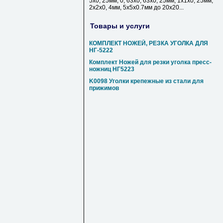
5х0, 25мм, 0, 63х0, 63х0, 25мм, 1х1х0, 25мм,
2х2х0, 4мм, 5х5х0.7мм до 20х20...
Товары и услуги
КОМПЛЕКТ НОЖЕЙ, РЕЗКА УГОЛКА ДЛЯ
НГ-5222
Комплект Ножей для резки уголка пресс-
ножниц НГ5223
K0098 Уголки крепежные из стали для
прижимов