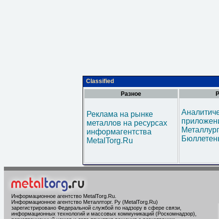
Classified
Разное
Р
Аналитич
Реклама на рынке
приложени
металлов на ресурсах
Металлур
информагентства
Бюллетен
MetalTorg.Ru
Информационное агентство MetalTorg.Ru
.
Информационное агентство Металлторг. Ру (MetalTorg.Ru)
зарегистрировано Федеральной службой по надзору в сфере связи,
информационных технологий и массовых коммуникаций (Роскомнадзор),