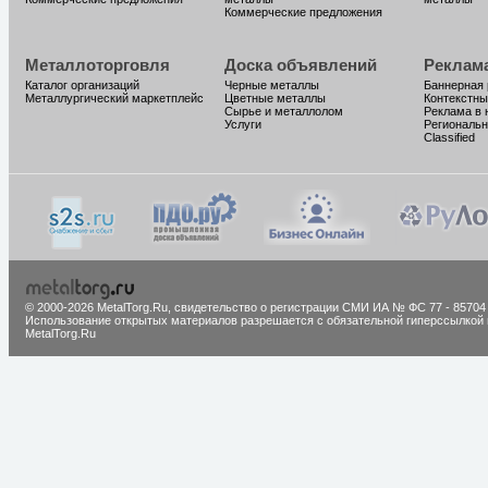
Коммерческие предложения
Металлоторговля
Доска объявлений
Реклам
Каталог организаций
Черные металлы
Баннерная
Металлургический маркетплейс
Цветные металлы
Контекстны
Сырье и металлолом
Реклама в 
Услуги
Региональн
Classified
© 2000-2026 MetalTorg.Ru,
cвидетельство о регистрации СМИ ИА № ФС 77 - 85704
Использование открытых материалов разрешается с обязательной гиперссылкой 
MetalTorg.Ru