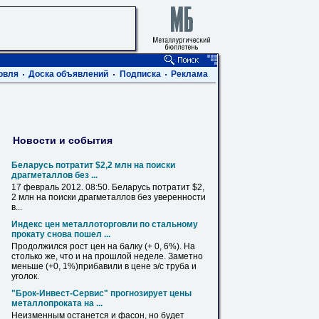
овля
Доска объявлений
Подписка
Реклама
Новости и события
Беларусь потратит $2,2 млн на поиски
драгметаллов без ...
17 февраль 2012. 08:
50
. Беларусь потратит $2,
2 млн на поиски драгметаллов без уверенности
в...
Индекс цен металлоторговли по стальному
прокату снова пошел ...
Продолжился рост цен на балку (+ 0, 6%). На
столько же, что и на прошлой неделе. Заметно
меньше (+0, 1%)прибавили в цене э/с труба и
уголок
.
"Брок-Инвест-Сервис" прогнозирует цены
металлопроката на ...
Неизменным останется и фасон, но будет