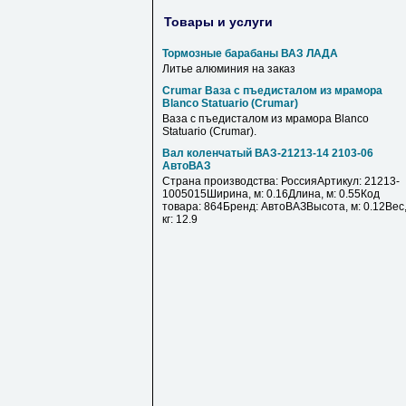
Товары и услуги
Тормозные барабаны ВАЗ ЛАДА
Литье алюминия на заказ
Crumar Ваза с пъедисталом из мрамора
Blanco Statuario (Crumar)
Ваза с пъедисталом из мрамора Blanco
Statuario (Crumar).
Вал коленчатый ВАЗ-21213-14 2103-06
АвтоВАЗ
Страна производства: РоссияАртикул: 21213-
1005015Ширина, м: 0.16Длина, м: 0.55Код
товара: 864Бренд: АвтоВАЗВысота, м: 0.12Вес
кг: 12.9