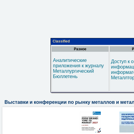
Classified
Разное
Р
Аналитические
Доступ к 
приложения к журналу
информац
Металлургический
информаг
Бюллетень
Металлтор
Выставки и конференции по рынку металлов и мета