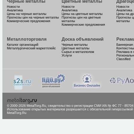
Черные металлы
Цветные металлы
Драгоц
Новости
Новости
Новости
Аналитика
Аналитика
Аналитика
Цены на черные металлы
Цены на цветные металлы
Цены на д
Прогнозы цен на черные металлы
Прогнозы цен на цветные
Прогнозы ц
Коммерческие предложения
металлы
металлы
Коммерческие предложения
Металлоторговля
Доска объявлений
Реклам
Каталог организаций
Черные металлы
Баннерная
Металлургический маркетплейс
Цветные металлы
Контекстны
Сырье и металлолом
Реклама в 
Услуги
Региональн
Classified
© 2000-2026 MetalTorg.Ru,
cвидетельство о регистрации СМИ ИА № ФС 77 - 85704
Использование открытых материалов разрешается с обязательной гиперссылкой 
MetalTorg.Ru