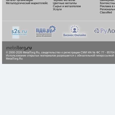
Каталог организаций
Черные металлы
Баннерная
Металлургический маркетплейс
Цветные металлы
Контекстны
Сырье и металлолом
Реклама в 
Услуги
Региональн
Classified
© 2000-2026 MetalTorg.Ru,
cвидетельство о регистрации СМИ ИА № ФС 77 - 85704
Использование открытых материалов разрешается с обязательной гиперссылкой 
MetalTorg.Ru