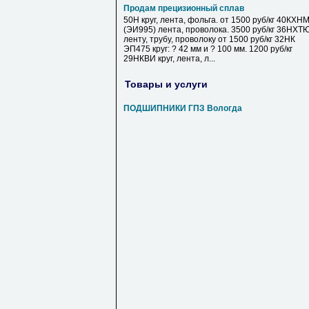
Продам прецизионный сплав
50Н круг, лента, фольга. от 1500 руб/кг 40КХН
(ЭИ995) лента, проволока. 3500 руб/кг 36НХТ
ленту, трубу, проволоку от 1500 руб/кг 32НК
ЭП475 круг: ? 42 мм и ? 100 мм. 1200 руб/кг
29НКВИ круг, лента, л...
Товары и услуги
ПОДШИПНИКИ ГПЗ Вологда