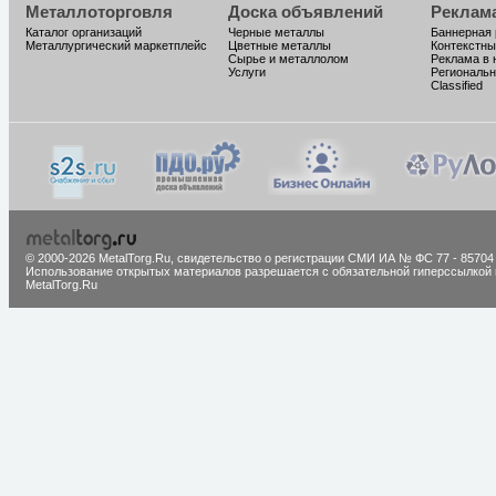
Металлоторговля
Доска объявлений
Реклам
Каталог организаций
Черные металлы
Баннерная
Металлургический маркетплейс
Цветные металлы
Контекстны
Сырье и металлолом
Реклама в 
Услуги
Региональн
Classified
© 2000-2026 MetalTorg.Ru,
cвидетельство о регистрации СМИ ИА № ФС 77 - 85704
Использование открытых материалов разрешается с обязательной гиперссылкой 
MetalTorg.Ru