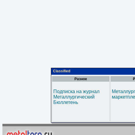
Classified
Разное
Р
Подписка на журнал
Металлур
Металлургический
маркетпл
Бюллетень