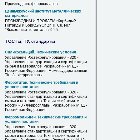
Производство
ферросплавов
.
Цзиньчжоуский институт металлических
материалов
ПРОИЗВОДИМ И
ПРОДАЕМ
*Карбиды?
Нитриды и Бориды?Cr, Zr, Ti, Cu, Ni?
*Высокочистые металлы 99.5...
ГОСТы, ТУ, стандарты
Силикокальций. Технические условия
Управление Ростехрегулирования - 320 -
Управление стандартизации и сертификации
сырья и материалов. Разработчик МНД -
Российская Федерация. Межгосударственный
ТК - 8 -
Ферросплавы
.
Ферротитан. Технические требования и
условия поставки
Управление Ростехрегулирования - 320 -
Управление стандартизации и сертификации
сырья и материалов. Технический комитет
России - 8 -
Ферросплавы
. Разработчик МНД -
Российская Федерация.
Ферромолибден. Технические требования и
условия поставки
Управление Ростехрегулирования - 320 -
Управление стандартизации и сертификации
сырья и материалов. Технический комитет