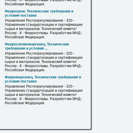
России - 8 -
Ферросплавы
. Разработчик МНД -
Российская Федерация.
Феррохром. Технические требования и
условия поставки
Управление Ростехрегулирования - 320 -
Управление стандартизации и сертификации
сырья и материалов. Технический комитет
России - 8 -
Ферросплавы
. Разработчик МНД -
Российская Федерация.
Ферросиликомарганец. Технические
требования и условия ...
Управление Ростехрегулирования - 320 -
Управление стандартизации и сертификации
сырья и материалов. Технический комитет
России - 8 -
Ферросплавы
. Разработчик МНД -
Российская Федерация.
Ферромарганец. Технические требования и
условия поставки
Управление Ростехрегулирования - 320 -
Управление стандартизации и сертификации
сырья и материалов. Технический комитет
России - 8 -
Ферросплавы
. Разработчик МНД -
Российская Федерация.