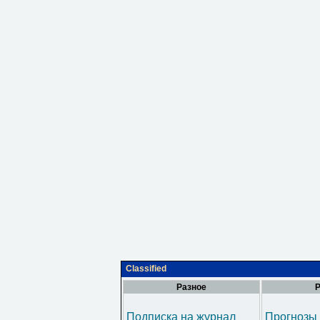
Classified
Разное
Р
Подписка на журнал
Прогнозы 