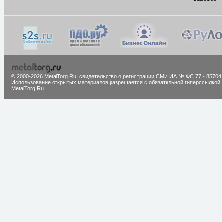
© 2000-2026 MetalTorg.Ru,
cвидетельство о регистрации СМИ ИА № ФС 77 - 85704
Использование открытых материалов разрешается с обязательной гиперссылкой 
MetalTorg.Ru