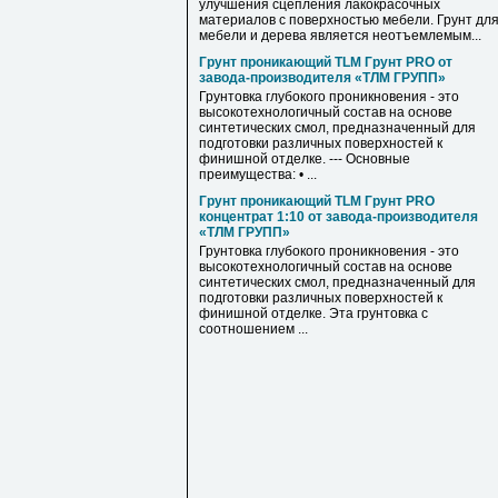
улучшения сцепления лакокрасочных
материалов с поверхностью мебели. Грунт дл
мебели и дерева является неотъемлемым...
Грунт проникающий TLM Грунт PRO от
завода-производителя «ТЛМ ГРУПП»
Грунтовка глубокого проникновения - это
высокотехнологичный состав на основе
синтетических смол, предназначенный для
подготовки различных поверхностей к
финишной отделке. --- Основные
преимущества: • ...
Грунт проникающий TLM Грунт PRO
концентрат 1:10 от завода-производителя
«ТЛМ ГРУПП»
Грунтовка глубокого проникновения - это
высокотехнологичный состав на основе
синтетических смол, предназначенный для
подготовки различных поверхностей к
финишной отделке. Эта грунтовка с
соотношением ...