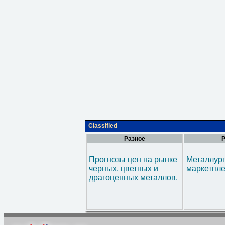
Classified
Разное
Р
Прогнозы цен на рынке
Металлур
черных, цветных и
маркетпл
драгоценных металлов.