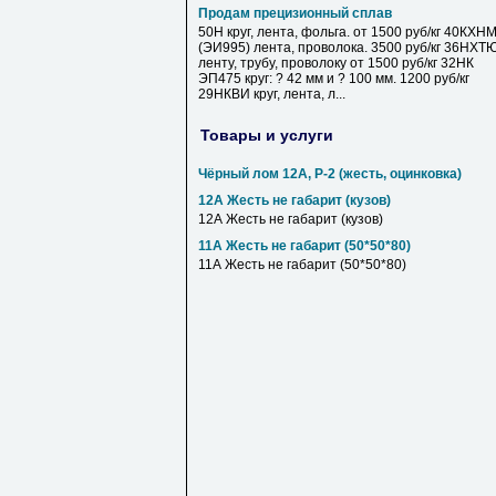
Продам прецизионный сплав
50Н круг, лента, фольга. от 1500 руб/кг 40КХН
(ЭИ995) лента, проволока. 3500 руб/кг 36НХТ
ленту, трубу, проволоку от 1500 руб/кг 32НК
ЭП475 круг: ? 42 мм и ? 100 мм. 1200 руб/кг
29НКВИ круг, лента, л...
Товары и услуги
Чёрный лом 12А, Р-2 (жесть, оцинковка)
12А Жесть не габарит (кузов)
12А Жесть не габарит (кузов)
11А Жесть не габарит (50*50*80)
11А Жесть не габарит (50*50*80)