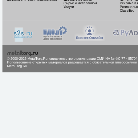
Сырье и металлолом
Реклама в 
Услуги
Региональн
Classified
© 2000-2026 MetalTorg.Ru,
cвидетельство о регистрации СМИ ИА № ФС 77 - 85704
Использование открытых материалов разрешается с обязательной гиперссылкой 
MetalTorg.Ru