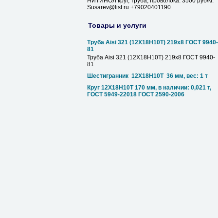
НИТИНОЛ круг, труба, проволока. 3500 руб/кг.
Susarev@list.ru +79020401190
Товары и услуги
Труба Aisi 321 (12Х18Н10Т) 219х8 ГОСТ 9940-
81
Труба Aisi 321 (12Х18Н10Т) 219х8 ГОСТ 9940-
81
Шестигранник 12Х18Н10Т 36 мм, вес: 1 т
Круг 12Х18Н10Т 170 мм, в наличии: 0,021 т,
ГОСТ 5949-22018 ГОСТ 2590-2006