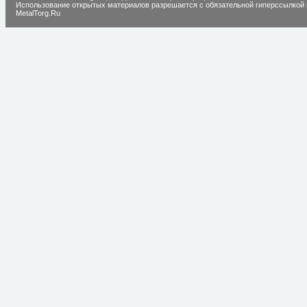
Использование открытых материалов разрешается с обязательной гиперссылкой 
MetalTorg.Ru