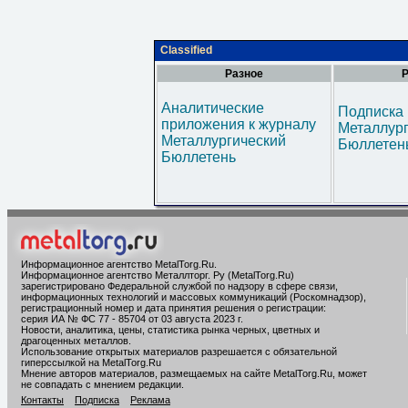
Classified
Разное
Р
Аналитические
Подписка 
приложения к журналу
Металлур
Металлургический
Бюллетен
Бюллетень
Информационное агентство MetalTorg.Ru
.
Информационное агентство Металлторг. Ру (MetalTorg.Ru)
зарегистрировано Федеральной службой по надзору в сфере связи,
информационных технологий и массовых коммуникаций (Роскомнадзор),
регистрационный номер и дата принятия решения о регистрации:
серия ИА № ФС 77 - 85704 от 03 августа 2023 г.
Новости, аналитика, цены, статистика рынка черных, цветных и
драгоценных металлов.
Использование открытых материалов разрешается с обязательной
гиперссылкой на MetalTorg.Ru
Мнение авторов материалов, размещаемых на сайте MetalTorg.Ru, может
не совпадать с мнением редакции.
Контакты
Подписка
Реклама