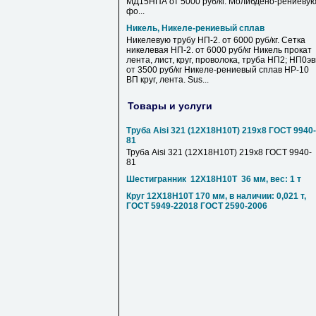
МД15НПА от 5000 руб/кг. Молибдено-рениеву
фо...
Никель, Никеле-рениевый сплав
Никелевую трубу НП-2. от 6000 руб/кг. Сетка
никелевая НП-2. от 6000 руб/кг Никель прокат
лента, лист, круг, проволока, труба НП2; НП0э
от 3500 руб/кг Никеле-рениевый сплав НР-10
ВП круг, лента. Sus...
Товары и услуги
Труба Aisi 321 (12Х18Н10Т) 219х8 ГОСТ 9940-
81
Труба Aisi 321 (12Х18Н10Т) 219х8 ГОСТ 9940-
81
Шестигранник 12Х18Н10Т 36 мм, вес: 1 т
Круг 12Х18Н10Т 170 мм, в наличии: 0,021 т,
ГОСТ 5949-22018 ГОСТ 2590-2006