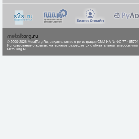
© 2000-2026 MetalTorg.Ru,
cвидетельство о регистрации СМИ ИА № ФС 77 - 85704
Использование открытых материалов разрешается с обязательной гиперссылкой 
MetalTorg.Ru