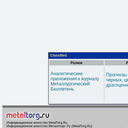
Classified
Разное
Р
Аналитические
Прогнозы 
приложения к журналу
черных, ц
Металлургический
драгоценн
Бюллетень
Информационное агентство MetalTorg.Ru
.
Информационное агентство Металлторг. Ру (MetalTorg.Ru)