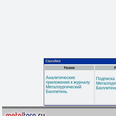
Classified
Разное
Р
Аналитические
Подписка 
приложения к журналу
Металлур
Металлургический
Бюллетен
Бюллетень