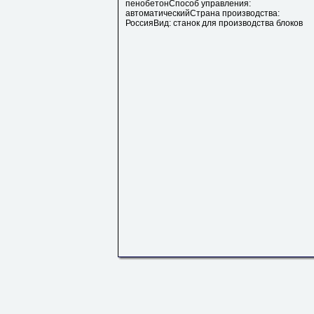
пенобетонСпособ управления:
автоматическийСтрана производства:
РоссияВид: станок для производства блоков