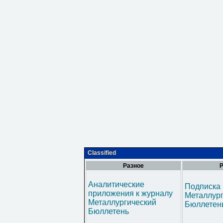
Classified
Разное
Р
Аналитические
Подписка 
приложения к журналу
Металлур
Металлургический
Бюллетен
Бюллетень