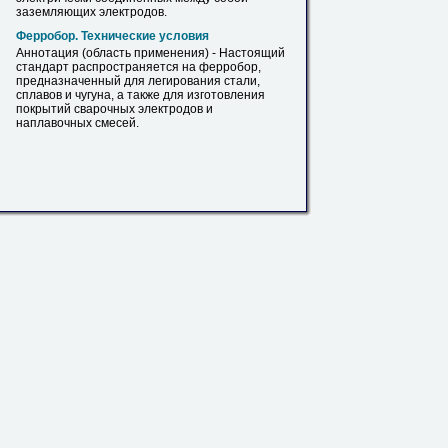
заземляющих
электродов
.
Ферробор. Технические условия
Аннотация (область применения) - Настоящий
стандарт распространяется на ферробор,
предназначенный для легирования стали,
сплавов и чугуна, а также для изготовления
покрытий сварочных
электродов
и
наплавочных смесей.