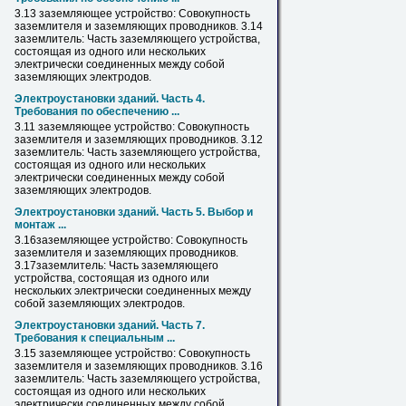
3.13 заземляющее устройство: Совокупность
заземлителя и заземляющих проводников. 3.14
заземлитель: Часть заземляющего устройства,
состоящая из одного или нескольких
электрически соединенных между собой
заземляющих
электродов
.
Электроустановки зданий. Часть 4.
Требования по обеспечению ...
3.11 заземляющее устройство: Совокупность
заземлителя и заземляющих проводников. 3.12
заземлитель: Часть заземляющего устройства,
состоящая из одного или нескольких
электрически соединенных между собой
заземляющих
электродов
.
Электроустановки зданий. Часть 5. Выбор и
монтаж ...
3.16заземляющее устройство: Совокупность
заземлителя и заземляющих проводников.
3.17заземлитель: Часть заземляющего
устройства, состоящая из одного или
нескольких электрически соединенных между
собой заземляющих
электродов
.
Электроустановки зданий. Часть 7.
Требования к специальным ...
3.15 заземляющее устройство: Совокупность
заземлителя и заземляющих проводников. 3.16
заземлитель: Часть заземляющего устройства,
состоящая из одного или нескольких
электрически соединенных между собой