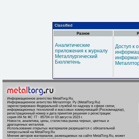
Classified
Разное
Р
Аналитические
Доступ к 
приложения к журналу
информац
Металлургический
информаг
Бюллетень
Металлтор
Информационное агентство MetalTorg.Ru
.
Информационное агентство Металлторг. Ру (MetalTorg.Ru)
зарегистрировано Федеральной службой по надзору в сфере связи,
информационных технологий и массовых коммуникаций (Роскомнадзор),
регистрационный номер и дата принятия решения о регистрации:
серия ИА № ФС 77 - 85704 от 03 августа 2023 г.
Новости, аналитика, цены, статистика рынка черных, цветных и
драгоценных металлов.
Использование открытых материалов разрешается с обязательной
гиперссылкой на MetalTorg.Ru
Мнение авторов материалов, размещаемых на сайте MetalTorg.Ru, может