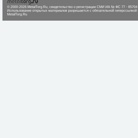
© 2000-2026 MetalTorg.Ru,
cвидетельство о регистрации СМИ ИА № ФС 77 - 85704
Использование открытых материалов разрешается с обязательной гиперссылкой 
MetalTorg.Ru