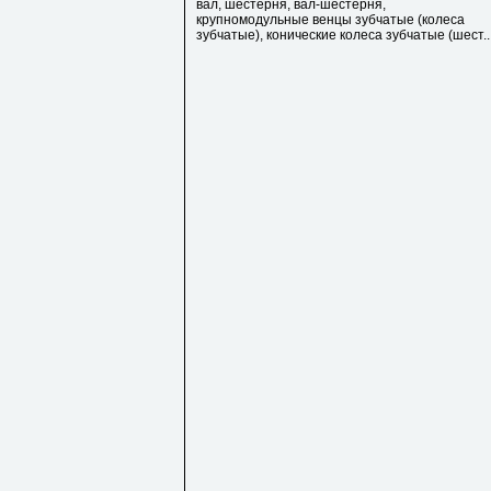
вал, шестерня, вал-шестерня,
крупномодульные венцы зубчатые (колеса
зубчатые), конические колеса зубчатые (шест..