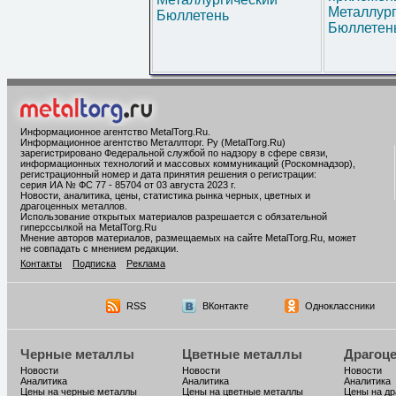
Металлур
Бюллетень
Бюллетен
Информационное агентство MetalTorg.Ru
.
Информационное агентство Металлторг. Ру (MetalTorg.Ru)
зарегистрировано Федеральной службой по надзору в сфере связи,
информационных технологий и массовых коммуникаций (Роскомнадзор),
регистрационный номер и дата принятия решения о регистрации:
серия ИА № ФС 77 - 85704 от 03 августа 2023 г.
Новости, аналитика, цены, статистика рынка черных, цветных и
драгоценных металлов.
Использование открытых материалов разрешается с обязательной
гиперссылкой на MetalTorg.Ru
Мнение авторов материалов, размещаемых на сайте MetalTorg.Ru, может
не совпадать с мнением редакции.
Контакты
Подписка
Реклама
RSS
ВКонтакте
Одноклассники
Черные металлы
Цветные металлы
Драгоц
Новости
Новости
Новости
Аналитика
Аналитика
Аналитика
Цены на черные металлы
Цены на цветные металлы
Цены на д