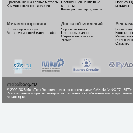
Прогнозы цен на черные металлы
Прогнозы цен на цветные
Прогнозы ц
Коммерческие предложения
металлы
металлы
Коммерческие предложения
Металлоторговля
Доска объявлений
Реклам
Каталог организаций
Черные металлы
Баннерная
Металлургический маркетплейс
Цветные металлы
Контекстны
Сырье и металлолом
Реклама в 
Услуги
Региональн
Classified
© 2000-2026 MetalTorg.Ru,
cвидетельство о регистрации СМИ ИА № ФС 77 - 85704
Использование открытых материалов разрешается с обязательной гиперссылкой 
MetalTorg.Ru