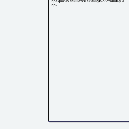
прекрасно впишется в банную обстановку и
при...