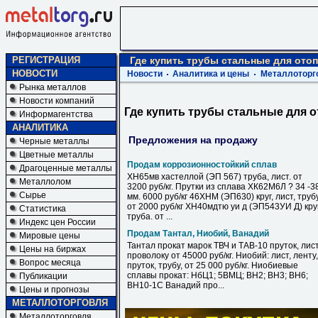
РЕГИСТРАЦИЯ
Где купить трубы стальные для ото
НОВОСТИ
Новости
Аналитика и цены
Металлоторг
Рынка металлов
Новости компаний
Где купить трубы стальные для 
Информагентства
АНАЛИТИКА
Предложения на продажу
Черные металлы
Цветные металлы
Продам коррозионностойкий сплав
Драгоценные металлы
ХН65мв хастеллой (ЭП 567) труба, лист. от
Металлолом
3200 руб/кг. Прутки из сплава ХК62М6Л ? 34 -3
Сырье
мм. 6000 руб/кг 46ХНМ (ЭП630) круг, лист, труб
от 2000 руб/кг ХН40мдтю уи д (ЭП543УИ Д) круг
Статистика
труба. от ...
Индекс цен России
Продам Тантал, Ниобий, Ванадий
Мировые цены
Тантал прокат марок ТВЧ и ТАВ-10 пруток, лист
Цены на биржах
проволоку от 45000 руб/кг. Ниобий: лист, ленту,
Вопрос месяца
пруток, трубу, от 25 000 руб/кг. Ниобиевые
сплавы прокат: НбЦ1; 5ВМЦ; ВН2; ВН3; ВН6;
Публикации
ВН10-1С Ванадий про...
Цены и прогнозы
МЕТАЛЛОТОРГОВЛЯ
Металлоторговля