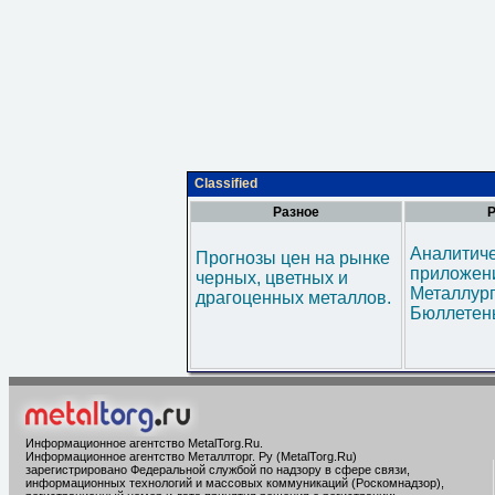
Classified
Разное
Р
Аналитич
Прогнозы цен на рынке
приложени
черных, цветных и
Металлур
драгоценных металлов.
Бюллетен
Информационное агентство MetalTorg.Ru
.
Информационное агентство Металлторг. Ру (MetalTorg.Ru)
зарегистрировано Федеральной службой по надзору в сфере связи,
информационных технологий и массовых коммуникаций (Роскомнадзор),