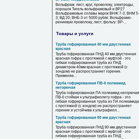
Вольфрам: лист, круг, проволоку, электроды,
порошок Тигель вольфрамовый и ВР27
Вольфрамовые сплавы марок ВНЖ 7-3; ВНМ 5
3; ВД 20; ВНБ-3 от 5000 руб/кг. Вольфрамо-
рениевую проволоку, лист, фольгу: ВР-...
Товары и услуги
Труба гофрированная 40 мм двустенная
красная
Труба гофрированная ПНД 40 мм двустенная
красная гофра с протяжкой с муфтой - это
гибкая гофрированная труба из ПНД
диаметром 40мм красная с протяжкой (с
зондом) не распространяет горение.
Применяе...
Труба гофрированная ПВ-0 полиамид
негорючая
Труба гофрированная ПА полиамид негорюча
ПВ-0 стойкая к ультрафиолету гофра - это
гибкая гофрированная труба из ПА полиамида
с протяжкой (с зондом) не распространяет
горение и устойчива к ультрафиол...
Труба гофрированная 90 мм двустенная
красная
Труба гофрированная ПНД 90 мм двустенная
красная гофра с протяжкой с муфтой - это
гибкая гофрированная труба из ПНД