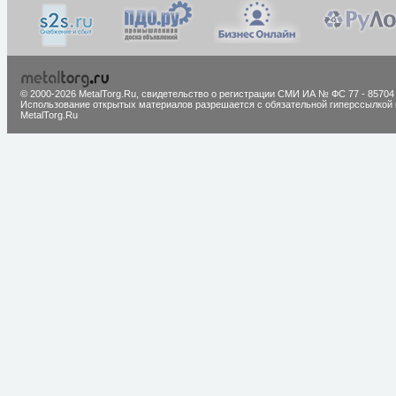
© 2000-2026 MetalTorg.Ru,
cвидетельство о регистрации СМИ ИА № ФС 77 - 85704
Использование открытых материалов разрешается с обязательной гиперссылкой 
MetalTorg.Ru