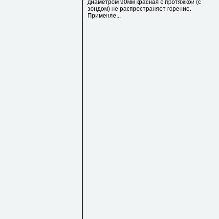
диаметром 90мм красная с протяжкой (с
зондом) не распространяет горение.
Применяе...